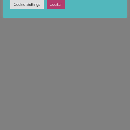
Cookie Settings
aceitar
AUTHOR:
DESIGN A MAIS