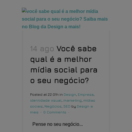
14 ago
Você sabe
qual é a melhor
mídia social para
o seu negócio?
Posted at 22:01h
in
Design
,
Empresa
,
identidade visual
,
marketing
,
mídias
sociais
,
Negócios
,
SEO
by
Design a
mais
0 Comments
Pense no seu negócio...