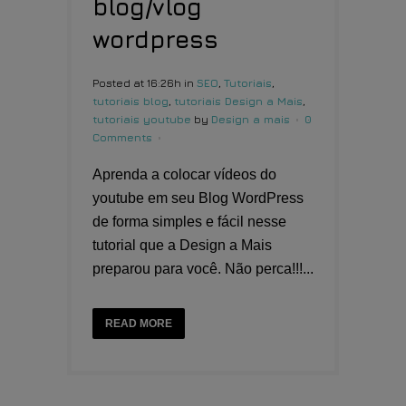
blog/vlog
wordpress
Posted at 16:26h
in
SEO
,
Tutoriais
,
tutoriais blog
,
tutoriais Design a Mais
,
tutoriais youtube
by
Design a mais
0
Comments
Aprenda a colocar vídeos do
youtube em seu Blog WordPress
de forma simples e fácil nesse
tutorial que a Design a Mais
preparou para você. Não perca!!!...
READ MORE