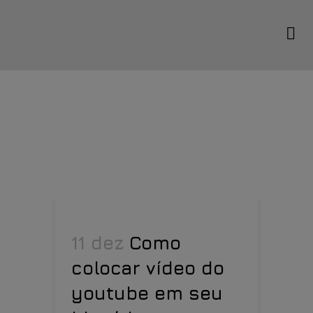
SEO
11 dez
Como
colocar vídeo do
youtube em seu