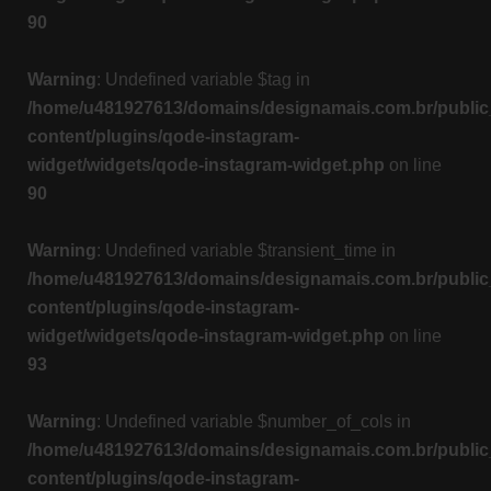
90
Warning
: Undefined variable $tag in
/home/u481927613/domains/designamais.com.br/public
content/plugins/qode-instagram-
widget/widgets/qode-instagram-widget.php
on line
90
Warning
: Undefined variable $transient_time in
/home/u481927613/domains/designamais.com.br/public
content/plugins/qode-instagram-
widget/widgets/qode-instagram-widget.php
on line
93
Warning
: Undefined variable $number_of_cols in
/home/u481927613/domains/designamais.com.br/public
content/plugins/qode-instagram-